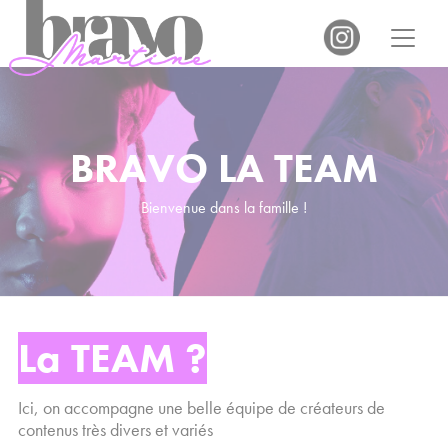
Panneau de gestion des cookies
BRAVO LA TEAM
Bienvenue dans la famille !
La TEAM ?
Ici, on accompagne une belle équipe de créateurs de
contenus très divers et variés