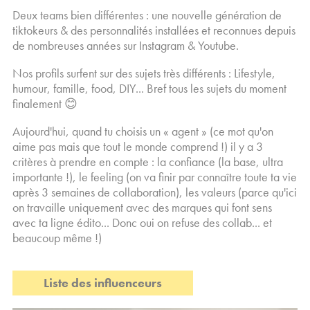
Deux teams bien différentes : une nouvelle génération de
tiktokeurs & des personnalités installées et reconnues depuis
de nombreuses années sur Instagram & Youtube.
Nos profils surfent sur des sujets très différents : Lifestyle,
humour, famille, food, DIY... Bref tous les sujets du moment
finalement 😊
Aujourd'hui, quand tu choisis un « agent » (ce mot qu'on
aime pas mais que tout le monde comprend !) il y a 3
critères à prendre en compte : la confiance (la base, ultra
importante !), le feeling (on va finir par connaître toute ta vie
après 3 semaines de collaboration), les valeurs (parce qu'ici
on travaille uniquement avec des marques qui font sens
avec ta ligne édito... Donc oui on refuse des collab... et
beaucoup même !)
Liste des influenceurs