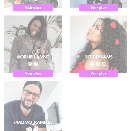
Voir plus
Voir plus
@ORNELLA.VNT
@CURLYKAMS
Voir plus
Voir plus
@MOMO_KAMELIA