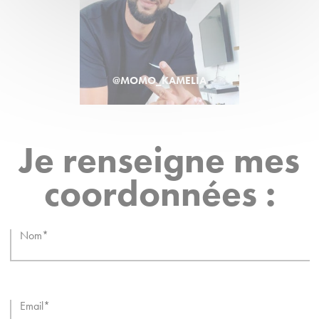
@MOMO_KAMELIA
Je renseigne mes
coordonnées :
Nom
Email