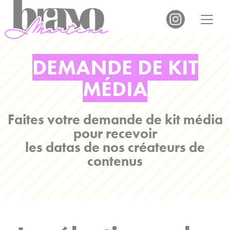
Panneau de gestion des cookies
DEMANDE DE KIT
MÉDIA
Faites votre demande de kit média
pour recevoir
les datas de nos créateurs de
contenus